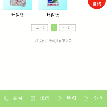
环保袋
环保袋
< 上一页
1
下一页 >
武汉佐尔康科技有限公司
拨号
短信
地图
分享