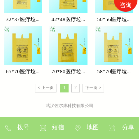
32*37医疗垃...
42*48医疗垃...
50*56医疗垃...
65*70医疗垃...
70*80医疗垃...
58*70医疗垃...
< 上一页
1
2
下一页 >
武汉佐尔康科技有限公司
拨号
短信
地图
分享