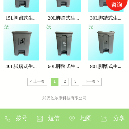
​15L脚踏式生...
20L脚踏式生...
30L脚踏式生...
40L脚踏式生...
60L脚踏式生...
80L脚踏式生...
< 上一页
1
2
3
下一页 >
武汉佐尔康科技有限公司
拨号
短信
地图
分享